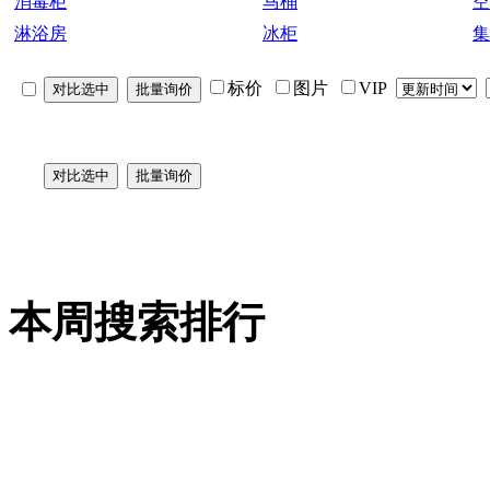
消毒柜
马桶
空
淋浴房
冰柜
集
标价
图片
VIP
本周搜索排行